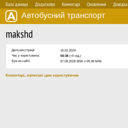
База данных
Додатково
Коментарі
Оновлення
Довідка
Автобусний транспорт
makshd
Дата реєстрації:
16.02.2024
Час у користувача:
04:38
(+4 год.)
Був на сайті:
07.08.2026 MSK о 05:38 MSK
Коментарі, написані цим користувачем