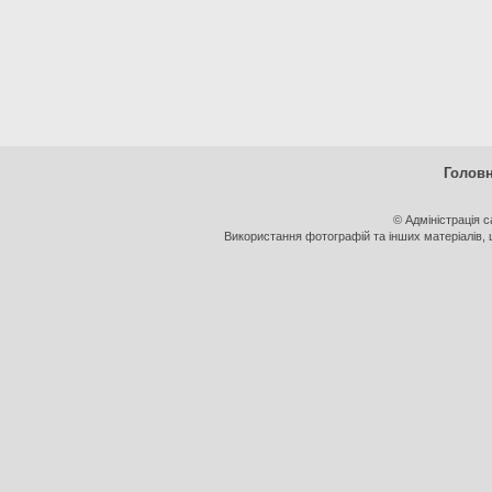
Голов
© Адміністрація 
Використання фотографій та інших матеріалів, щ