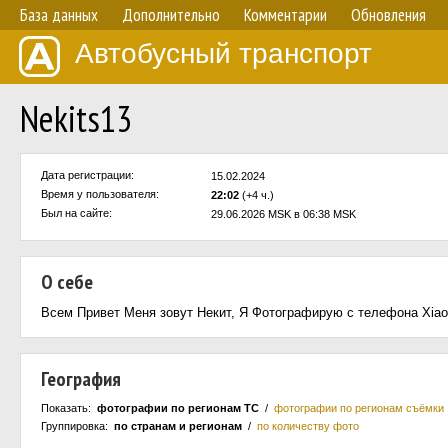
База данных
Дополнительно
Комментарии
Обновления
Автобусный транспорт
Nekits13
Дата регистрации:
15.02.2024
Время у пользователя:
22:02
(+4 ч.)
Был на сайте:
29.06.2026 MSK в 06:38 MSK
О себе
Всем Привет Меня зовут Некит, Я Фотографирую с телефона Xiao
География
Показать:
фотографии по регионам ТС
/
фотографии по регионам съёмки
Группировка:
по странам и регионам
/
по количеству фото