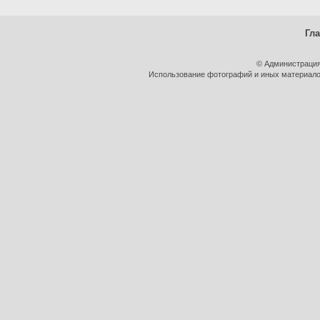
Гл
© Администрация
Использование фотографий и иных материалов