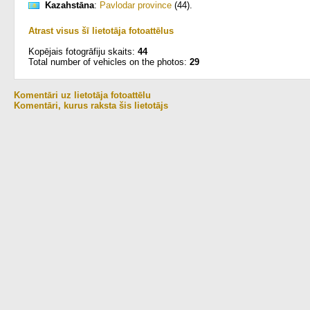
Kazahstāna
:
Pavlodar province
(44)
.
Atrast visus šī lietotāja fotoattēlus
Kopējais fotogrāfiju skaits:
44
Total number of vehicles on the photos:
29
Komentāri uz lietotāja fotoattēlu
Komentāri, kurus raksta šis lietotājs