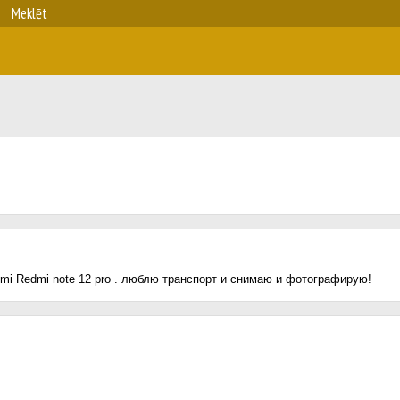
Meklēt
mi Redmi note 12 pro . люблю транспорт и снимаю и фотографирую!