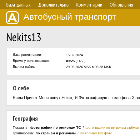
База данных
Дополнительно
Комментарии
Обновления
Автобусный транспорт
Nekits13
Дата регистрации:
15.02.2024
Время у пользователя:
09:25
(+4 ч.)
Был на сайте:
29.06.2026 MSK в 06:38 MSK
О себе
Всем Привет Меня зовут Некит, Я Фотографирую с телефона Xiao
География
Показать:
фотографии по регионам ТС
/
фотографии по регионам съёмки
Группировка:
по странам и регионам
/
по количеству фото