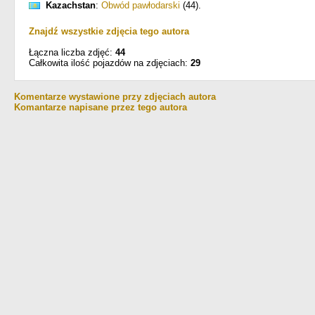
Kazachstan
:
Obwód pawłodarski
(44)
.
Znajdź wszystkie zdjęcia tego autora
Łączna liczba zdjęć:
44
Całkowita ilość pojazdów na zdjęciach:
29
Komentarze wystawione przy zdjęciach autora
Komantarze napisane przez tego autora