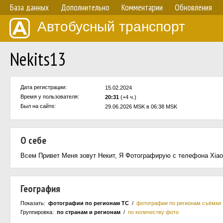
База данных
Дополнительно
Комментарии
Обновления
Автобусный транспорт
Nekits13
Дата регистрации:
15.02.2024
Время у пользователя:
20:31
(+4 ч.)
Был на сайте:
29.06.2026 MSK в 06:38 MSK
О себе
Всем Привет Меня зовут Некит, Я Фотографирую с телефона Xiao
География
Показать:
фотографии по регионам ТС
/
фотографии по регионам съёмки
Группировка:
по странам и регионам
/
по количеству фото