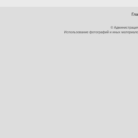
Гл
© Администрация
Использование фотографий и иных материалов