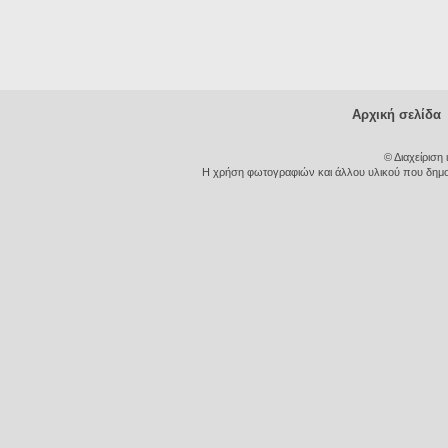
Αρχική σελίδα
© Διαχείριση
Η χρήση φωτογραφιών και άλλου υλικού που δημοσι