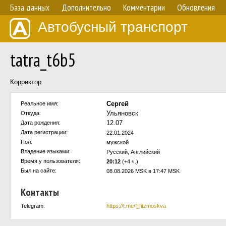
База данных
Дополнительно
Комментарии
Обновления
Автобусный транспорт
tatra_t6b5
Корректор
Сергей
Реальное имя:
Ульяновск
Откуда:
12.07
Дата рождения:
Дата регистрации:
22.01.2024
Пол:
мужской
Владение языками:
Русский, Английский
Время у пользователя:
20:12
(+4 ч.)
Был на сайте:
08.08.2026 MSK в 17:47 MSK
Контакты
Telegram:
https://t.me/@itzmoskva