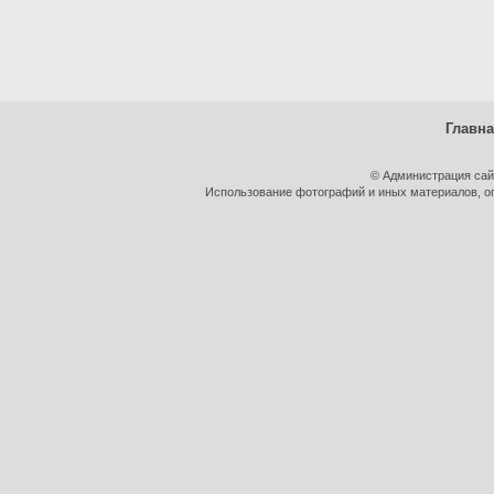
Главн
© Администрация сай
Использование фотографий и иных материалов, оп