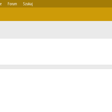
ie
Forum
Szukaj