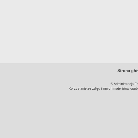
Strona gł
© Administracja F
Korzystanie ze zdjęć i innych materiałów opub