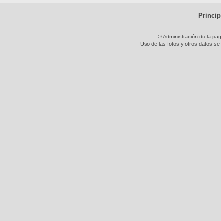
Princip
© Administración de la pa
Uso de las fotos y otros datos se