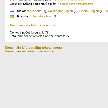
Group by:
Seřadit podle států a měst
/
Seřadit podle počtu fotografií
Rusko
:
Ingushetia
(1)
,
Kaliningrad region
(2)
,
Lipetsk region
(1)
,
M
Ukrajina
:
Luhanská oblast
(1)
.
Najít všechny fotografie autora
Celkový počet fotografií:
77
Total number of vehicles on the photos:
77
Komentáře k fotografiím tohoto autora
Komentáře napsané tímto autorem