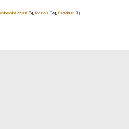
oskevská oblast
(8)
,
Moskva
(64)
,
Petrohrad
(1)
.