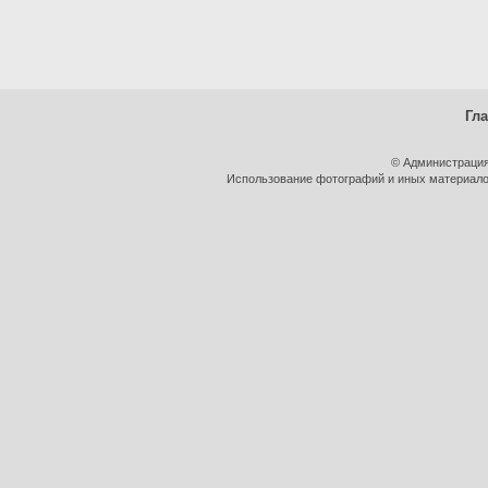
Гл
© Администрация
Использование фотографий и иных материалов