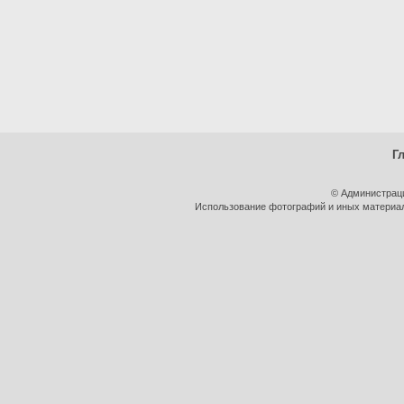
Г
© Администрац
Использование фотографий и иных материало