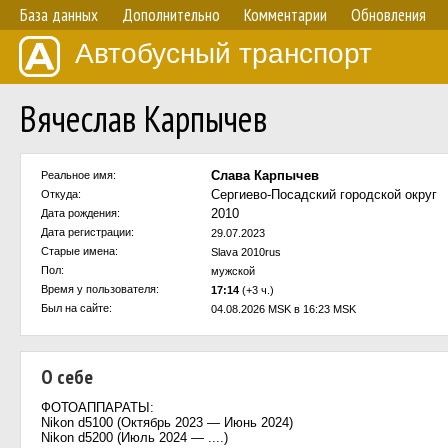
База данных
Дополнительно
Комментарии
Обновления
Автобусный транспорт
Вячеслав Карпычев
Слава Карпычев
Реальное имя:
Сергиево-Посадский городской округ
Откуда:
2010
Дата рождения:
Дата регистрации:
29.07.2023
Старые имена:
Slava 2010rus
Пол:
мужской
Время у пользователя:
17:14
(+3 ч.)
Был на сайте:
04.08.2026 MSK в 16:23 MSK
О себе
ФОТОАППАРАТЫ:
Nikon d5100 (Октябрь 2023 — Июнь 2024)
Nikon d5200 (Июль 2024 — ....)