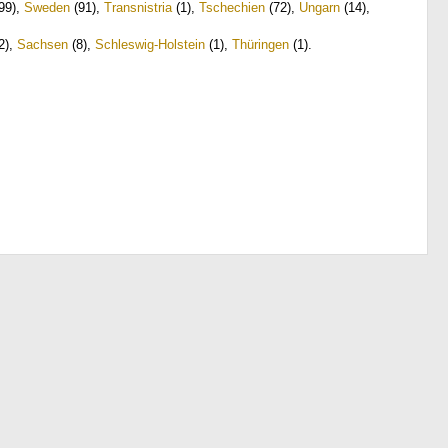
99)
,
Sweden
(91)
,
Transnistria
(1)
,
Tschechien
(72)
,
Ungarn
(14)
,
2)
,
Sachsen
(8)
,
Schleswig-Holstein
(1)
,
Thüringen
(1)
.