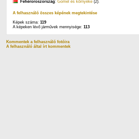
Fehéroroszország
:
Gomel és környéke
(2)
.
A felhasználó összes képének megtekintése
Képek száma:
119
A képeken lévő járművek mennyisége:
113
Kommentek a felhasználó fotóira
A felhasználó által írt kommentek