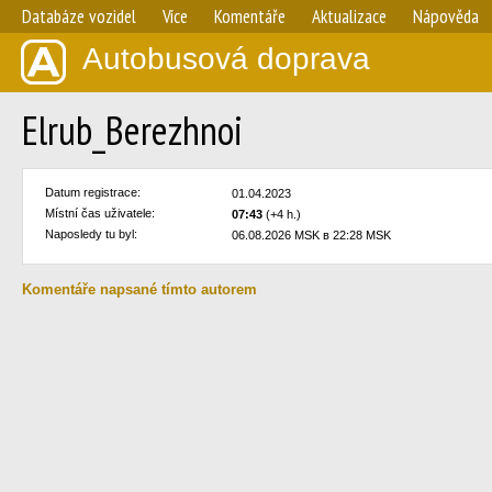
Databáze vozidel
Více
Komentáře
Aktualizace
Nápověda
Autobusová doprava
Elrub_Berezhnoi
Datum registrace:
01.04.2023
Místní čas uživatele:
07:43
(+4 h.)
Naposledy tu byl:
06.08.2026 MSK в 22:28 MSK
Komentáře napsané tímto autorem