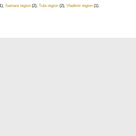
1)
,
Samara region
(2)
,
Tula region
(2)
,
Vladimir region
(1)
.