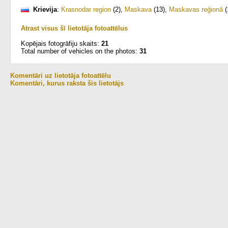
Krievija
:
Krasnodar region
(2)
,
Maskava
(13)
,
Maskavas reģionā
(
Atrast visus šī lietotāja fotoattēlus
Kopējais fotogrāfiju skaits:
21
Total number of vehicles on the photos:
31
Komentāri uz lietotāja fotoattēlu
Komentāri, kurus raksta šis lietotājs