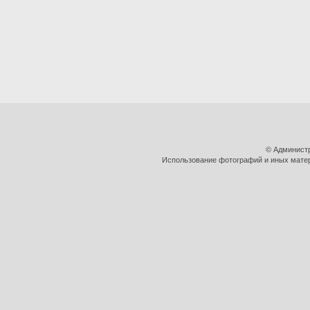
© Админист
Использование фотографий и иных матери