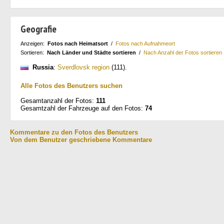
Geografie
Anzeigen:
Fotos nach Heimatsort
/
Fotos nach Aufnahmeort
Sortieren:
Nach Länder und Städte sortieren
/
Nach Anzahl der Fotos sortieren
Russia
:
Sverdlovsk region
(111)
.
Alle Fotos des Benutzers suchen
Gesamtanzahl der Fotos:
111
Gesamtzahl der Fahrzeuge auf den Fotos:
74
Kommentare zu den Fotos des Benutzers
Von dem Benutzer geschriebene Kommentare