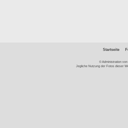
Startseite
F
© Administration vo
Jegliche Nutzung der Fotos dieser We