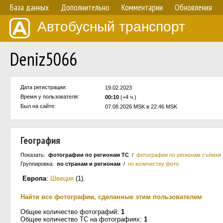
База данных
Дополнительно
Комментарии
Обновления
Автобусный транспорт
Deniz5066
Дата регистрации:
19.02.2023
Время у пользователя:
00:10
(+4 ч.)
Был на сайте:
07.08.2026 MSK в 22:46 MSK
География
Показать:
фотографии по регионам ТС
/
фотографии по регионам съёмки
Группировка:
по странам и регионам
/
по количеству фото
Европа
:
Швеция
(1)
.
Найти все фотографии, сделанные этим пользователем
Общее количество фотографий:
1
Общее количество ТС на фотографиях:
1