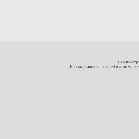
© Администра
Использование фотографий и иных материа