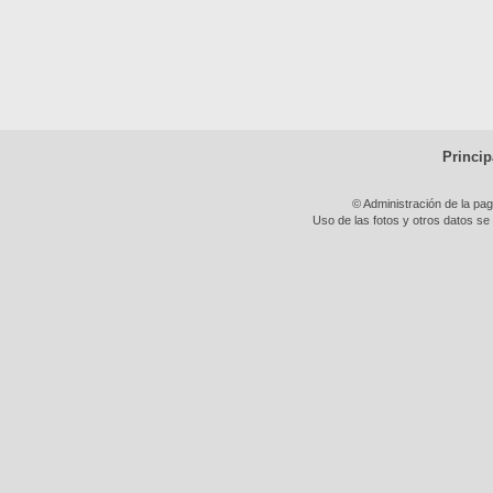
Princip
© Administración de la pa
Uso de las fotos y otros datos se