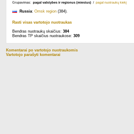
Grupavimas:
pagal valstybes ir regionus (miestus)
/
pagal nuotraukų kiekį
Russia
:
Omsk region
(384)
.
Rasti visas vartotojo nuotraukas
Bendras nuotraukų skaičius:
384
Bendras TP skaičius nuotraukose:
309
Komentarai po vartotojo nuotraukomis
Vartotojo parašyti komentarai