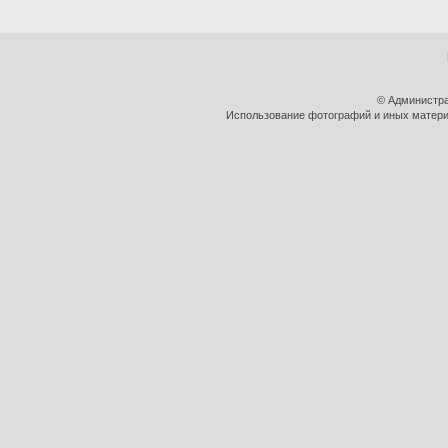
© Администра
Использование фотографий и иных материа