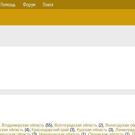
Помощь
Форум
Поиск
,
Владимирская область
(55)
,
Волгоградская область
(2)
,
Вологодская об
ская область
(4)
,
Краснодарский край
(3)
,
Курская область
(3)
,
Ленинград
родская область
(3)
,
Новгородская область
(1)
,
Орловская область
(1)
,
П