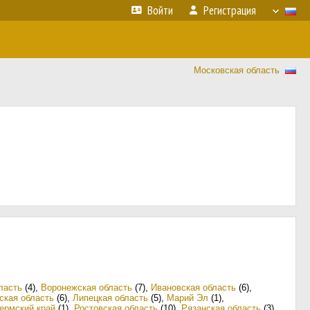
Войти
Регистрация
Московская область
ласть
(4)
,
Воронежская область
(7)
,
Ивановская область
(6)
,
ская область
(6)
,
Липецкая область
(5)
,
Марий Эл
(1)
,
ермский край
(1)
,
Ростовская область
(10)
,
Рязанская область
(3)
,