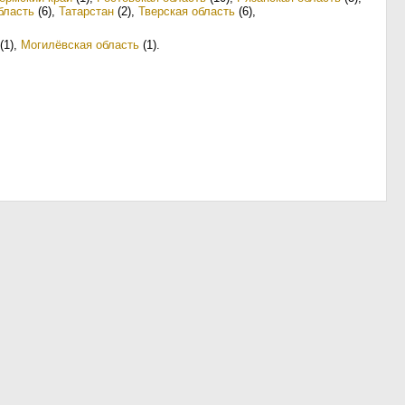
бласть
(6)
,
Татарстан
(2)
,
Тверская область
(6)
,
.
(1)
,
Могилёвская область
(1)
.