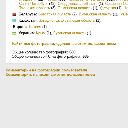
Санкт-Петербург
(43)
,
Свердловская область
(1)
,
Северная Ос
Тульская область
(3)
,
Тюменская область
(1)
,
Удмуртия
(1)
,
Че
Беларусь
:
Брестская область
(2)
,
Витебская область
(1)
,
Гоме
Казахстан
:
Западно-Казахстанская область
(1)
.
Европа
:
Латвия
(1)
.
Украина
:
Крым
(1)
,
Луганская область
(1)
.
Найти все фотографии, сделанные этим пользователем
Общее количество фотографий:
680
Общее количество ТС на фотографиях:
686
Комментарии на фотографии пользователя
Комментарии, написанные этим пользователем