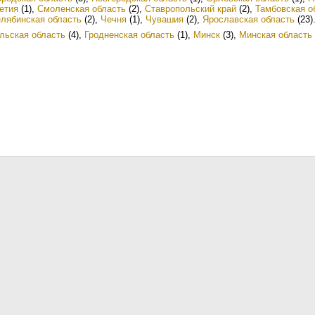
етия
(1)
,
Смоленская область
(2)
,
Ставропольский край
(2)
,
Тамбовская о
лябинская область
(2)
,
Чечня
(1)
,
Чувашия
(2)
,
Ярославская область
(23)
льская область
(4)
,
Гродненская область
(1)
,
Минск
(3)
,
Минская область