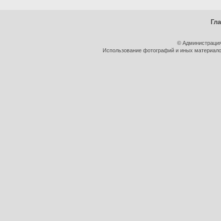
Гл
© Администрация
Использование фотографий и иных материалов