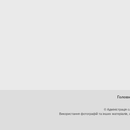
Голов
© Адміністрація 
Використання фотографій та інших матеріалів, щ