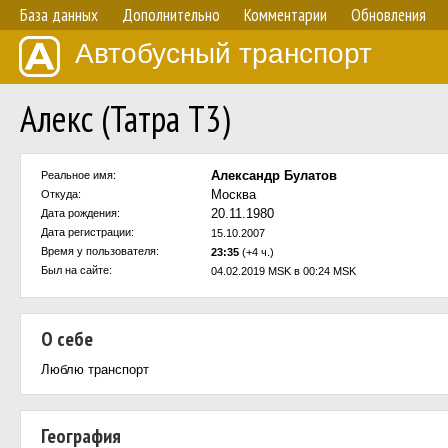
База данных
Дополнительно
Комментарии
Обновления
Автобусный транспорт
Алекс (Татра Т3)
Александр Булатов
Реальное имя:
Москва
Откуда:
20.11.1980
Дата рождения:
Дата регистрации:
15.10.2007
Время у пользователя:
23:35
(+4 ч.)
Был на сайте:
04.02.2019 MSK в 00:24 MSK
О себе
Люблю транспорт
География