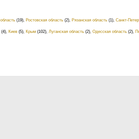
 область
(19)
,
Ростовская область
(2)
,
Рязанская область
(1)
,
Санкт-Петер
(4)
,
Киев
(5)
,
Крым
(102)
,
Луганская область
(2)
,
Одесская область
(2)
,
П