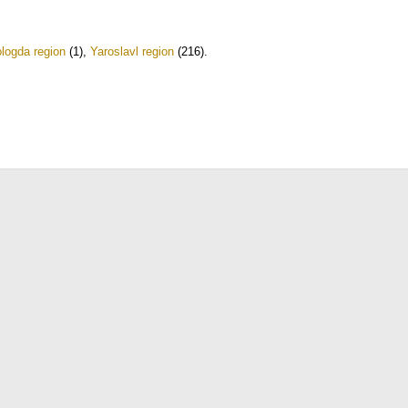
logda region
(1)
,
Yaroslavl region
(216)
.