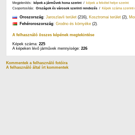
Megjelenítés:
képek a járművek hona szerint
/
képek a felvétel helye szerint
Csoportosítás:
Országok és városok szerinti rendezés
/
Képek száma szerinti
Oroszország
:
Jaroszlavli terület
(216)
,
Kosztromai terület
(2)
,
Mo
Fehéroroszország
:
Grodno és környéke
(2)
.
A felhasználó összes képének megtekintése
Képek száma:
225
A képeken lévő járművek mennyisége:
226
Kommentek a felhasználó fotóira
A felhasználó által írt kommentek