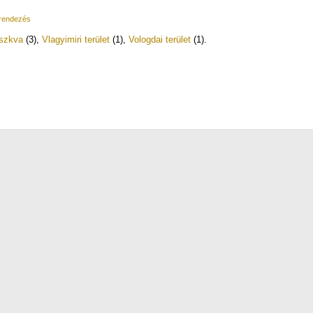
 rendezés
szkva
(3)
,
Vlagyimiri terület
(1)
,
Vologdai terület
(1)
.