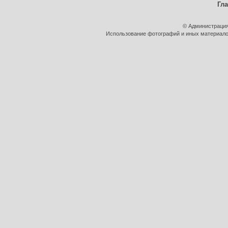
Гл
© Администрация
Использование фотографий и иных материалов