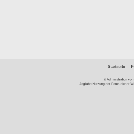
Startseite
F
© Administration vo
Jegliche Nutzung der Fotos dieser We