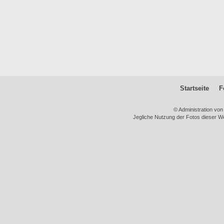
Startseite
F
© Administration vo
Jegliche Nutzung der Fotos dieser We