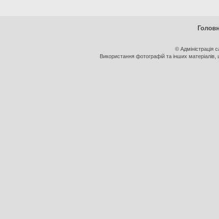
Голов
© Адміністрація 
Використання фотографій та інших матеріалів, щ