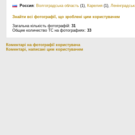
Россия
:
Волгоградська область
(1)
,
Карелия
(1)
,
Ленінградськ
Знайти всі фотографії, що зроблені цим користувачем
Загальна кількість фотографій:
31
Общее количество ТС на фотографиях:
33
Коментарі на фотографії користувача
Коментарі, написані цим користувачем