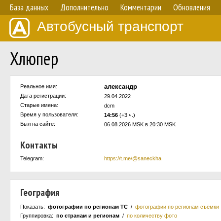
База данных
Дополнительно
Комментарии
Обновления
Автобусный транспорт
Хлюпер
александр
Реальное имя:
Дата регистрации:
29.04.2022
Старые имена:
dcm
Время у пользователя:
14:56
(+3 ч.)
Был на сайте:
06.08.2026 MSK в 20:30 MSK
Контакты
Telegram:
https://t.me/@saneckha
География
Показать:
фотографии по регионам ТС
/
фотографии по регионам съёмки
Группировка:
по странам и регионам
/
по количеству фото