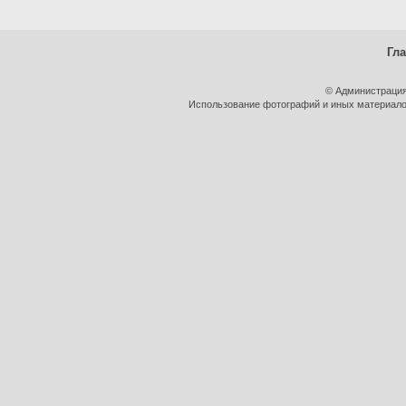
Гл
© Администрация
Использование фотографий и иных материалов