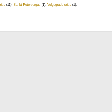
itis
(11)
,
Sankt Peterburgas
(1)
,
Volgogrado sritis
(1)
.