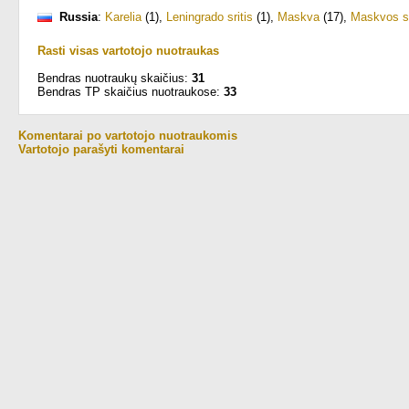
Russia
:
Karelia
(1)
,
Leningrado sritis
(1)
,
Maskva
(17)
,
Maskvos sr
Rasti visas vartotojo nuotraukas
Bendras nuotraukų skaičius:
31
Bendras TP skaičius nuotraukose:
33
Komentarai po vartotojo nuotraukomis
Vartotojo parašyti komentarai