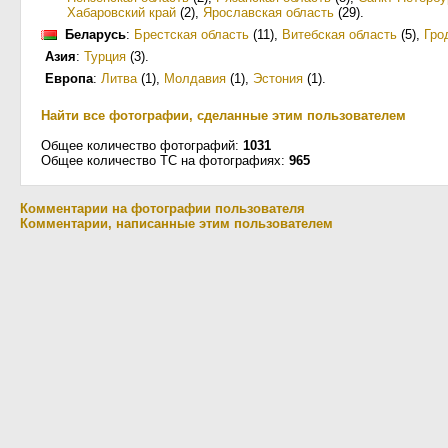
Хабаровский край
(2)
,
Ярославская область
(29)
.
Беларусь
:
Брестская область
(11)
,
Витебская область
(5)
,
Гро
Азия
:
Турция
(3)
.
Европа
:
Литва
(1)
,
Молдавия
(1)
,
Эстония
(1)
.
Найти все фотографии, сделанные этим пользователем
Общее количество фотографий:
1031
Общее количество ТС на фотографиях:
965
Комментарии на фотографии пользователя
Комментарии, написанные этим пользователем