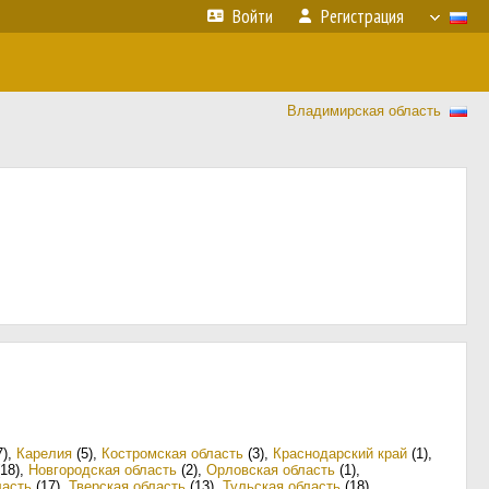
Войти
Регистрация
Владимирская область
7)
,
Карелия
(5)
,
Костромская область
(3)
,
Краснодарский край
(1)
,
18)
,
Новгородская область
(2)
,
Орловская область
(1)
,
ласть
(17)
,
Тверская область
(13)
,
Тульская область
(18)
,