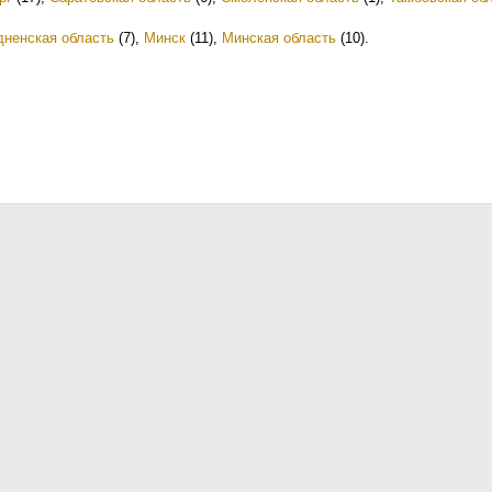
дненская область
(7)
,
Минск
(11)
,
Минская область
(10)
.