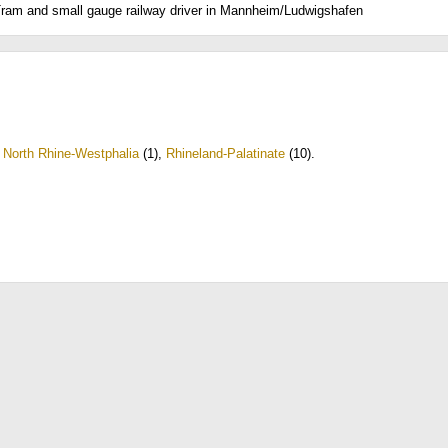
 Tram and small gauge railway driver in Mannheim/Ludwigshafen
,
North Rhine-Westphalia
(1)
,
Rhineland-Palatinate
(10)
.