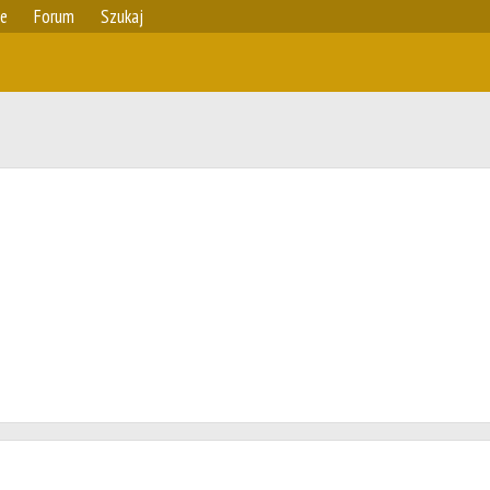
ie
Forum
Szukaj