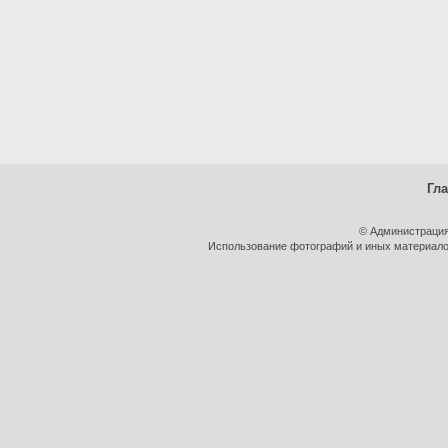
Гл
© Администрация
Использование фотографий и иных материалов