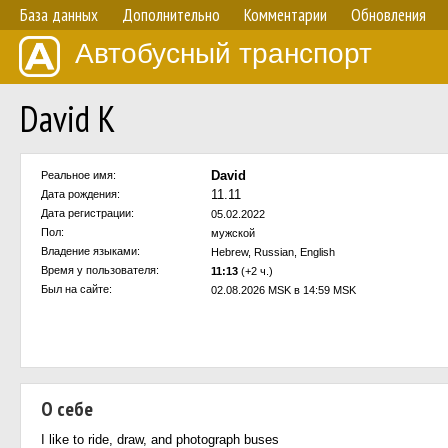
База данных
Дополнительно
Комментарии
Обновления
Автобусный транспорт
David K
David
Реальное имя:
11.11
Дата рождения:
Дата регистрации:
05.02.2022
Пол:
мужской
Владение языками:
Hebrew, Russian, English
Время у пользователя:
11:13
(+2 ч.)
Был на сайте:
02.08.2026 MSK в 14:59 MSK
О себе
I like to ride, draw, and photograph buses