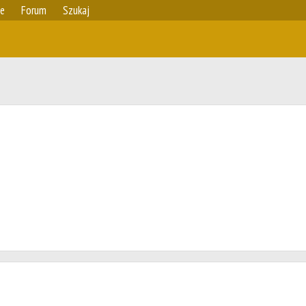
ie
Forum
Szukaj