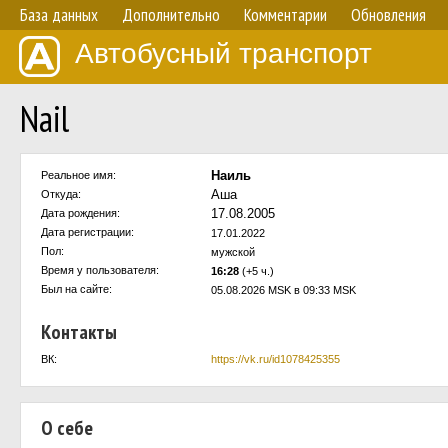
База данных
Дополнительно
Комментарии
Обновления
Автобусный транспорт
Nail
Наиль
Реальное имя:
Аша
Откуда:
17.08.2005
Дата рождения:
Дата регистрации:
17.01.2022
Пол:
мужской
Время у пользователя:
16:28
(+5 ч.)
Был на сайте:
05.08.2026 MSK в 09:33 MSK
Контакты
ВК:
https://vk.ru/id1078425355
О себе