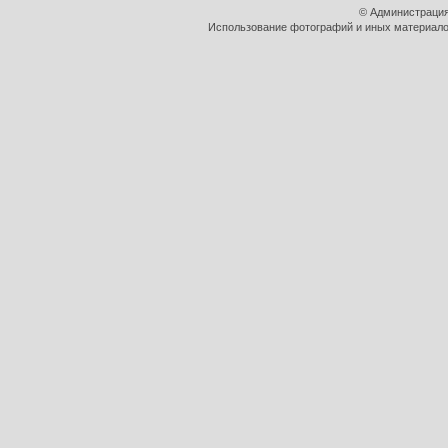
© Администрация
Использование фотографий и иных материалов