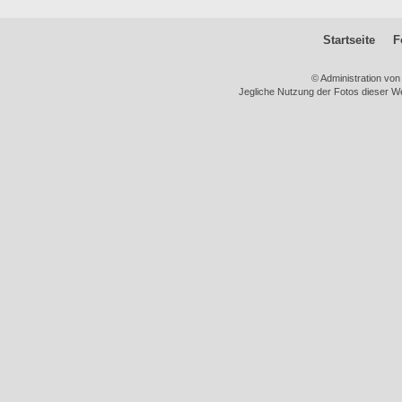
Startseite
F
© Administration vo
Jegliche Nutzung der Fotos dieser We