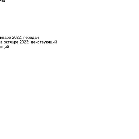
на)
январе 2022; передан
 в октябре 2023; действующий
ующий