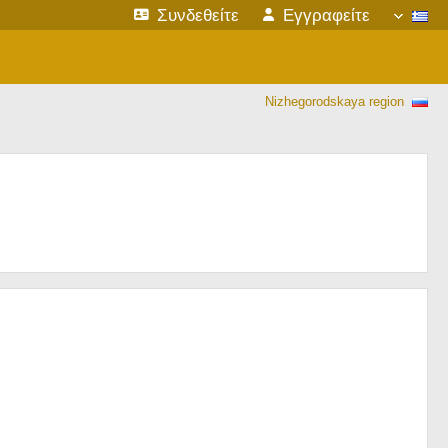
Συνδεθείτε
Εγγραφείτε
Nizhegorodskaya region