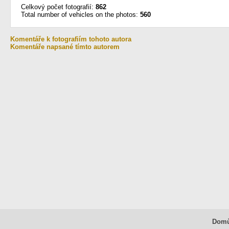
Celkový počet fotografií:
862
Total number of vehicles on the photos:
560
Komentáře k fotografiím tohoto autora
Komentáře napsané tímto autorem
Dom