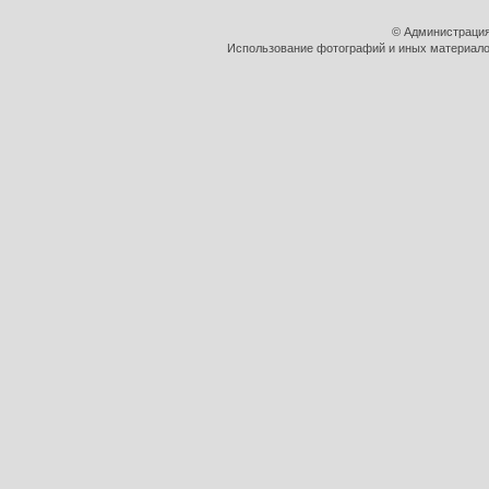
© Администрация
Использование фотографий и иных материалов