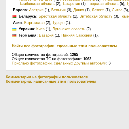
Тамбовская область
(2)
,
Татарстан
(1)
,
Тверская область
(5)
,
Т
Европа
:
Австрия
(1)
,
Бельгия
(3)
,
Дания
(1)
,
Латвия
(1)
,
Литва
(3)
Беларусь
:
Брестская область
(1)
,
Витебская область
(3)
,
Гоме
Азия
:
Кыргызстан
(2)
,
Турция
(1)
.
Украина
:
Киев
(1)
,
Луганская область
(2)
.
Германия
:
Бавария
(1)
,
Нижняя Саксония
(1)
.
Найти все фотографии, сделанные этим пользователем
Общее количество фотографий:
1265
Общее количество ТС на фотографиях:
1062
Прислано фотографий, сделанных другими авторами
: 3
Комментарии на фотографии пользователя
Комментарии, написанные этим пользователем