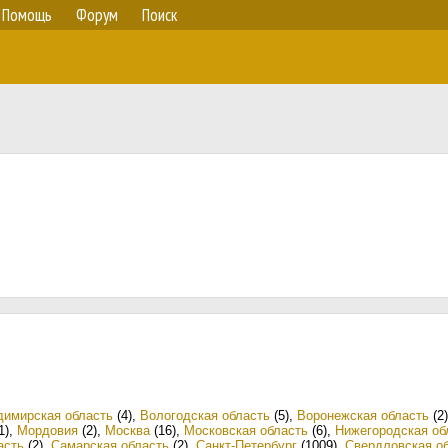
Помощь
Форум
Поиск
димирская область
(4)
,
Вологодская область
(5)
,
Воронежская область
(2)
1)
,
Мордовия
(2)
,
Москва
(16)
,
Московская область
(6)
,
Нижегородская об
асть
(2)
,
Самарская область
(2)
,
Санкт-Петербург
(1009)
,
Свердловская о