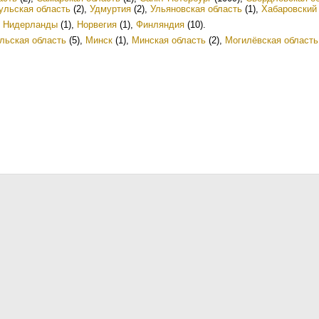
ульская область
(2)
,
Удмуртия
(2)
,
Ульяновская область
(1)
,
Хабаровский
,
Нидерланды
(1)
,
Норвегия
(1)
,
Финляндия
(10)
.
льская область
(5)
,
Минск
(1)
,
Минская область
(2)
,
Могилёвская область