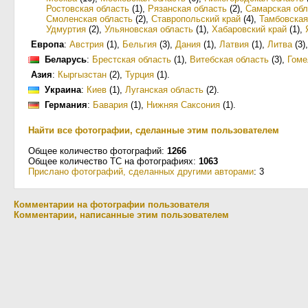
Ростовская область
(1)
,
Рязанская область
(2)
,
Самарская обл
Смоленская область
(2)
,
Ставропольский край
(4)
,
Тамбовская
Удмуртия
(2)
,
Ульяновская область
(1)
,
Хабаровский край
(1)
,
Европа
:
Австрия
(1)
,
Бельгия
(3)
,
Дания
(1)
,
Латвия
(1)
,
Литва
(3)
Беларусь
:
Брестская область
(1)
,
Витебская область
(3)
,
Гоме
Азия
:
Кыргызстан
(2)
,
Турция
(1)
.
Украина
:
Киев
(1)
,
Луганская область
(2)
.
Германия
:
Бавария
(1)
,
Нижняя Саксония
(1)
.
Найти все фотографии, сделанные этим пользователем
Общее количество фотографий:
1266
Общее количество ТС на фотографиях:
1063
Прислано фотографий, сделанных другими авторами
: 3
Комментарии на фотографии пользователя
Комментарии, написанные этим пользователем