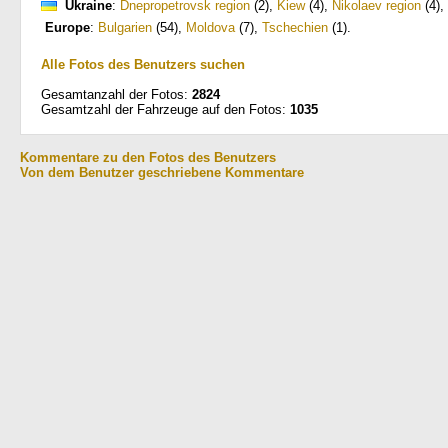
Ukraine
:
Dnepropetrovsk region
(2)
,
Kiew
(4)
,
Nikolaev region
(4)
,
Europe
:
Bulgarien
(54)
,
Moldova
(7)
,
Tschechien
(1)
.
Alle Fotos des Benutzers suchen
Gesamtanzahl der Fotos:
2824
Gesamtzahl der Fahrzeuge auf den Fotos:
1035
Kommentare zu den Fotos des Benutzers
Von dem Benutzer geschriebene Kommentare