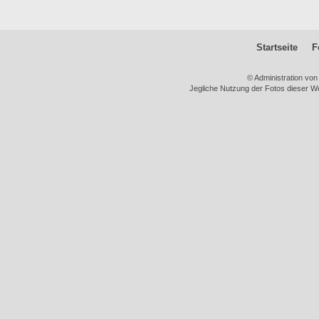
Startseite
F
© Administration vo
Jegliche Nutzung der Fotos dieser We